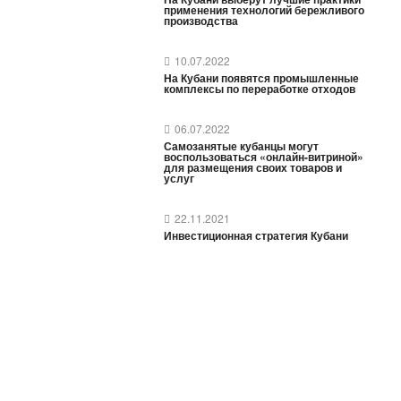
применения технологий бережливого
производства
10.07.2022
На Кубани появятся промышленные
комплексы по переработке отходов
06.07.2022
Самозанятые кубанцы могут
воспользоваться «онлайн-витриной»
для размещения своих товаров и
услуг
22.11.2021
Инвестиционная стратегия Кубани