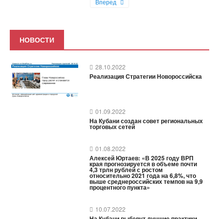
Вперед
НОВОСТИ
28.10.2022
Реализация Стратегии Новороссийска
01.09.2022
На Кубани создан совет региональных
торговых сетей
01.08.2022
Алексей Юртаев: «В 2025 году ВРП
края прогнозируется в объеме почти
4,3 трлн рублей с ростом
относительно 2021 года на 6,8%, что
выше среднероссийских темпов на 9,9
процентного пункта»
10.07.2022
На Кубани выберут лучшие практики