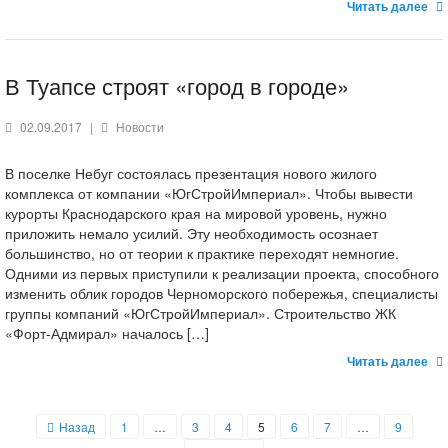
Читать далее
В Туапсе строят «город в городе»
02.09.2017
|
Новости
В поселке Небуг состоялась презентация нового жилого
комплекса от компании «ЮгСтройИмпериал». Чтобы вывести
курорты Краснодарского края на мировой уровень, нужно
приложить немало усилий. Эту необходимость осознает
большинство, но от теории к практике переходят немногие.
Одними из первых приступили к реализации проекта, способного
изменить облик городов Черноморского побережья, специалисты
группы компаний «ЮгСтройИмпериал». Строительство ЖК
«Форт-Адмирал» началось […]
Читать далее
Назад
1
…
3
4
5
6
7
…
9