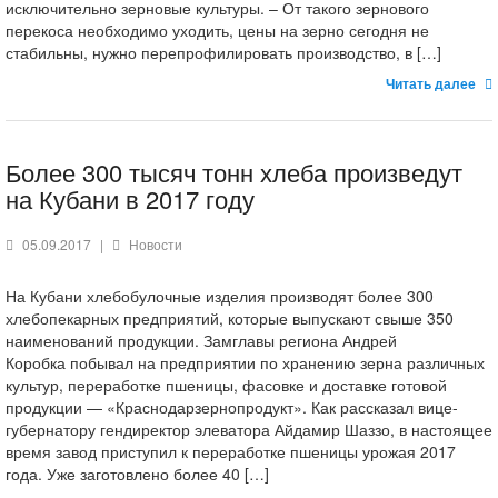
исключительно зерновые культуры. – От такого зернового
перекоса необходимо уходить, цены на зерно сегодня не
стабильны, нужно перепрофилировать производство, в […]
Читать далее
Более 300 тысяч тонн хлеба произведут
на Кубани в 2017 году
05.09.2017
|
Новости
На Кубани хлебобулочные изделия производят более 300
хлебопекарных предприятий, которые выпускают свыше 350
наименований продукции. Замглавы региона Андрей
Коробка побывал на предприятии по хранению зерна различных
культур, переработке пшеницы, фасовке и доставке готовой
продукции — «Краснодарзернопродукт». Как рассказал вице-
губернатору гендиректор элеватора Айдамир Шаззо, в настоящее
время завод приступил к переработке пшеницы урожая 2017
года. Уже заготовлено более 40 […]