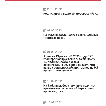
28.10.2022
Реализация Стратегии Новороссийска
01.09.2022
На Кубани создан совет региональных
торговых сетей
01.08.2022
Алексей Юртаев: «В 2025 году ВРП
края прогнозируется в объеме почти
4,3 трлн рублей с ростом
относительно 2021 года на 6,8%, что
выше среднероссийских темпов на 9,9
процентного пункта»
10.07.2022
На Кубани выберут лучшие практики
применения технологий бережливого
производства
10.07.2022