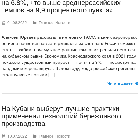
на 6,8%, что выше среднероссийских
темпов на 9,9 процентного пункта»
01.08.2022
|
Главное
,
Новости
Алексей Юртаев рассказал в интервью ТАСС, в каких аэропортах
региона появятся новые терминалы, за счет чего Россия сможет
стать IT-хабом, почему иностранные компании решили остаться
на кубанском рынке Экономика Краснодарского края в 2021 году
показала существенный прирост — почти на 9%, — несмотря на
пандемию коронавируса. В этом году, когда российские регионы
столкнулись с новыми […]
Читать далее
На Кубани выберут лучшие практики
применения технологий бережливого
производства
10.07.2022
|
Главное
,
Новости