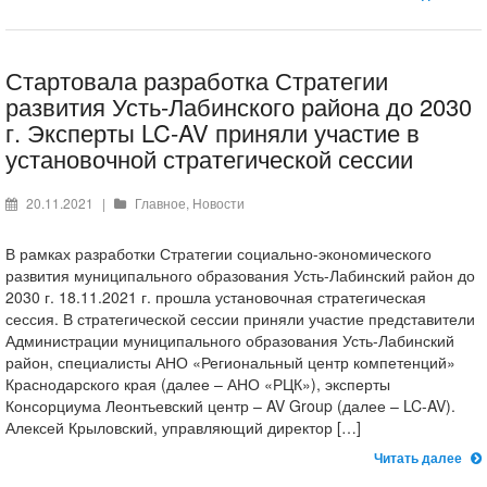
Стартовала разработка Стратегии
развития Усть-Лабинского района до 2030
г. Эксперты LC-AV приняли участие в
установочной стратегической сессии
20.11.2021
|
Главное
,
Новости
В рамках разработки Стратегии социально-экономического
развития муниципального образования Усть-Лабинский район до
2030 г. 18.11.2021 г. прошла установочная стратегическая
сессия. В стратегической сессии приняли участие представители
Администрации муниципального образования Усть-Лабинский
район, специалисты АНО «Региональный центр компетенций»
Краснодарского края (далее – АНО «РЦК»), эксперты
Консорциума Леонтьевский центр – AV Group (далее – LC-AV).
Алексей Крыловский, управляющий директор […]
Читать далее