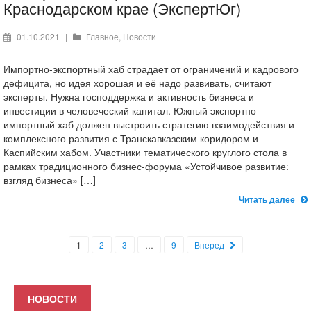
Краснодарском крае (ЭкспертЮг)
01.10.2021
|
Главное
,
Новости
Импортно-экспортный хаб страдает от ограничений и кадрового
дефицита, но идея хорошая и её надо развивать, считают
эксперты. Нужна господдержка и активность бизнеса и
инвестиции в человеческий капитал. Южный экспортно-
импортный хаб должен выстроить стратегию взаимодействия и
комплексного развития с Транскавказским коридором и
Каспийским хабом. Участники тематического круглого стола в
рамках традиционного бизнес-форума «Устойчивое развитие:
взгляд бизнеса» […]
Читать далее
1
2
3
…
9
Вперед
НОВОСТИ