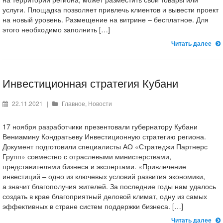
услуги. Площадка позволяет привлечь клиентов и вывести проект
на новый уровень. Размещение на витрине – бесплатное. Для
этого необходимо заполнить […]
Читать далее
Инвестиционная стратегия Кубани
22.11.2021
|
Главное
,
Новости
17 ноября разработчики презентовали губернатору Кубани
Вениамину Кондратьеву Инвестиционную стратегию региона.
Документ подготовили специалисты АО «Стратеджи Партнерс
Групп» совместно с отраслевыми министерствами,
представителями бизнеса и экспертами. «Привлечение
инвестиций – одно из ключевых условий развития экономики,
а значит благополучия жителей. За последние годы нам удалось
создать в крае благоприятный деловой климат, одну из самых
эффективных в стране систем поддержки бизнеса. […]
Читать далее