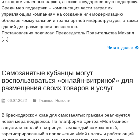
и экопромышленных парков, а также государственную поддержку.
Среди мер поддержки – компенсация части затрат их
управляющим компаниям на создание или модернизацию
объектов коммунальной и транспортной инфраструктуры, а также
зданий для размещения резидентов.
Постановления подписал Председатель Правительства Михаил
[…]
Читать далее
Самозанятые кубанцы могут
воспользоваться «онлайн-витриной» для
размещения своих товаров и услуг
06.07.2022
|
Главное
,
Новости
В Краснодарском крае для самозанятых граждан реализуется
новая мера поддержки. На платформе Центра «Мой бизнес»
запустили «онлайн-витрину». Там каждый самозанятый,
зарегистрированный в приложении «Мой налог» и работающий
на территории региона, может разместить свои товары или