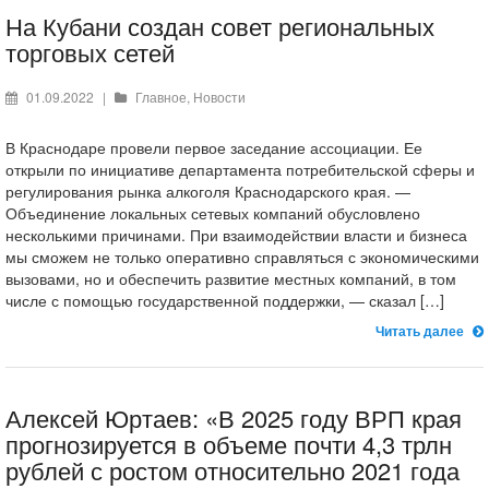
На Кубани создан совет региональных
торговых сетей
01.09.2022
|
Главное
,
Новости
В Краснодаре провели первое заседание ассоциации. Ее
открыли по инициативе департамента потребительской сферы и
регулирования рынка алкоголя Краснодарского края. —
Объединение локальных сетевых компаний обусловлено
несколькими причинами. При взаимодействии власти и бизнеса
мы сможем не только оперативно справляться с экономическими
вызовами, но и обеспечить развитие местных компаний, в том
числе с помощью государственной поддержки, — сказал […]
Читать далее
Алексей Юртаев: «В 2025 году ВРП края
прогнозируется в объеме почти 4,3 трлн
рублей с ростом относительно 2021 года