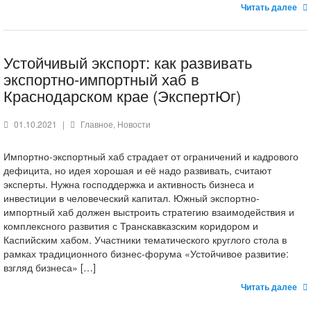
Читать далее
Устойчивый экспорт: как развивать
экспортно-импортный хаб в
Краснодарском крае (ЭкспертЮг)
01.10.2021
|
Главное
,
Новости
Импортно-экспортный хаб страдает от ограничений и кадрового
дефицита, но идея хорошая и её надо развивать, считают
эксперты. Нужна господдержка и активность бизнеса и
инвестиции в человеческий капитал. Южный экспортно-
импортный хаб должен выстроить стратегию взаимодействия и
комплексного развития с Транскавказским коридором и
Каспийским хабом. Участники тематического круглого стола в
рамках традиционного бизнес-форума «Устойчивое развитие:
взгляд бизнеса» […]
Читать далее