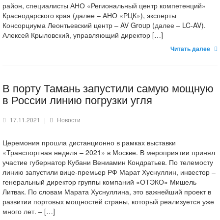
район, специалисты АНО «Региональный центр компетенций»
Краснодарского края (далее – АНО «РЦК»), эксперты
Консорциума Леонтьевский центр – AV Group (далее – LC-AV).
Алексей Крыловский, управляющий директор […]
Читать далее
В порту Тамань запустили самую мощную
в России линию погрузки угля
17.11.2021
|
Новости
Церемония прошла дистанционно в рамках выставки
«Транспортная неделя – 2021» в Москве. В мероприятии принял
участие губернатор Кубани Вениамин Кондратьев. По телемосту
линию запустили вице-премьер РФ Марат Хуснуллин, инвестор –
генеральный директор группы компаний «ОТЭКО» Мишель
Литвак. По словам Марата Хуснуллина, это важнейший проект в
развитии портовых мощностей страны, который реализуется уже
много лет. – […]