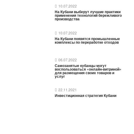
10.07.2022
На Кубани выберут лучшие практики
применения технологий бережливого
производства
10.07.2022
На Кубани появятся промышленные
комплексы по переработке отходов
06.07.2022
Самозанятые кубанцы могут
воспользоваться «онлайн-витриной»
для размещения своих товаров и
услуг
22.11.2021
Инвестиционная стратегия Кубани