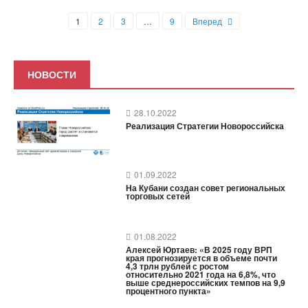
1
2
3
…
9
Вперед
НОВОСТИ
28.10.2022
Реализация Стратегии Новороссийска
01.09.2022
На Кубани создан совет региональных
торговых сетей
01.08.2022
Алексей Юртаев: «В 2025 году ВРП
края прогнозируется в объеме почти
4,3 трлн рублей с ростом
относительно 2021 года на 6,8%, что
выше среднероссийских темпов на 9,9
процентного пункта»